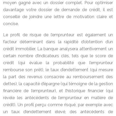
moyen gagné avec un dossier complet. Pour optimiser
davantage votre dossier de demande de crédit, il est
conseillé de joindre une lettre de motivation claire et
concise.
Le profil de risque de l’emprunteur est également un
facteur déterminant dans la rapidité d’obtention d’un
crédit immobilier. La banque analysera attentivement un
certain nombre d’indicateurs clés, tels que le score de
crédit (qui évalue la probabilité que l’emprunteur
rembourse son prêt), le taux d’endettement (qui mesure
la part des revenus consacrée au remboursement des
dettes), la capacité d’épargne (qui témoigne de la gestion
financière de l’emprunteur), et l’historique financier (qui
révèle les antécédents de l’emprunteur en matière de
crédit). Un profil perçu comme risqué, par exemple avec
un taux d’endettement élevé, des antécédents de