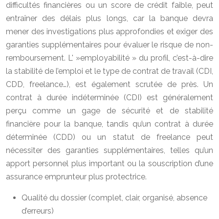
difficultés financières ou un score de crédit faible, peut
entraîner des délais plus longs, car la banque devra
mener des investigations plus approfondies et exiger des
garanties supplémentaires pour évaluer le risque de non-
remboursement. L' »employabilité » du profil, c’est-à-dire
la stabilité de l’emploi et le type de contrat de travail (CDI,
CDD, freelance…), est également scrutée de près. Un
contrat à durée indéterminée (CDI) est généralement
perçu comme un gage de sécurité et de stabilité
financière pour la banque, tandis qu’un contrat à durée
déterminée (CDD) ou un statut de freelance peut
nécessiter des garanties supplémentaires, telles qu’un
apport personnel plus important ou la souscription d’une
assurance emprunteur plus protectrice.
Qualité du dossier (complet, clair, organisé, absence
d’erreurs)