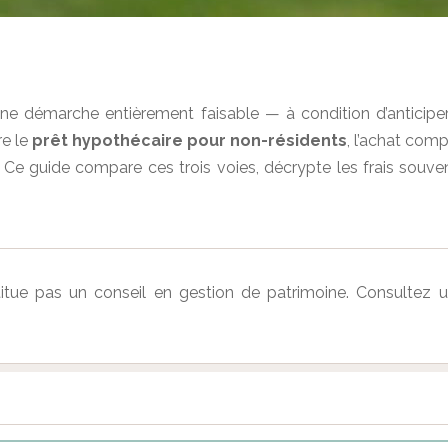
 une démarche entièrement faisable — à condition d’anticipe
re le
prêt hypothécaire pour non-résidents
, l’achat com
es. Ce guide compare ces trois voies, décrypte les frais so
titue pas un conseil en gestion de patrimoine. Consultez un