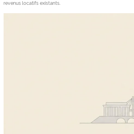
revenus locatifs existants.