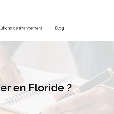
lutions de financement
Blog
r en Floride ?