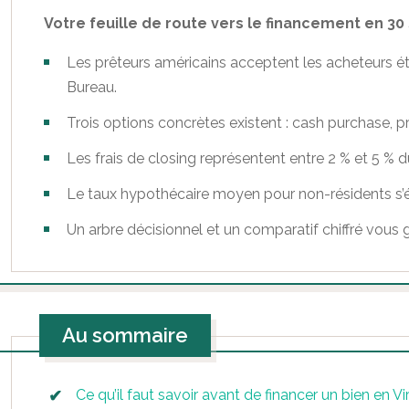
Votre feuille de route vers le financement en 30
Les prêteurs américains acceptent les acheteurs ét
Bureau.
Trois options concrètes existent : cash purchase, p
Les frais de closing représentent entre 2 % et 5 % 
Le taux hypothécaire moyen pour non-résidents s’ét
Un arbre décisionnel et un comparatif chiffré vous g
Au sommaire
Ce qu’il faut savoir avant de financer un bien en Vi