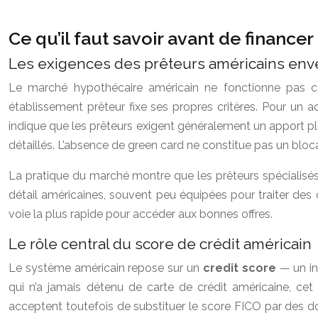
Ce qu’il faut savoir avant de financer
Les exigences des prêteurs américains enve
Le marché hypothécaire américain ne fonctionne pas c
établissement prêteur fixe ses propres critères. Pour un 
indique que les prêteurs exigent généralement un apport pl
détaillés. L’absence de green card ne constitue pas un blocag
La pratique du marché montre que les prêteurs spécialisés
détail américaines, souvent peu équipées pour traiter des 
voie la plus rapide pour accéder aux bonnes offres.
Le rôle central du score de crédit américain
Le système américain repose sur un
credit score
— un ind
qui n’a jamais détenu de carte de crédit américaine, cet 
acceptent toutefois de substituer le score FICO par des do