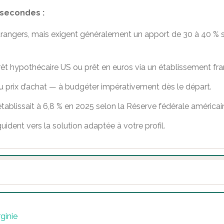
 secondes :
rangers, mais exigent généralement un apport de 30 à 40 % se
rêt hypothécaire US ou prêt en euros via un établissement fran
du prix d’achat — à budgéter impérativement dès le départ.
ablissait à 6,8 % en 2025 selon la Réserve fédérale américai
uident vers la solution adaptée à votre profil.
rginie