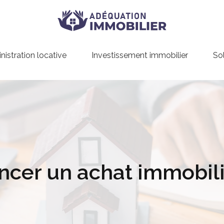
istration locative
Investissement immobilier
So
cer un achat immobilie