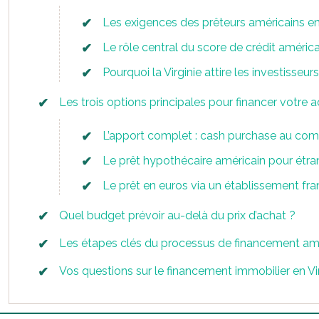
Les exigences des prêteurs américains en
Le rôle central du score de crédit américa
Pourquoi la Virginie attire les investisseu
Les trois options principales pour financer votre a
L’apport complet : cash purchase au co
Le prêt hypothécaire américain pour étra
Le prêt en euros via un établissement fra
Quel budget prévoir au-delà du prix d’achat ?
Les étapes clés du processus de financement am
Vos questions sur le financement immobilier en Vi