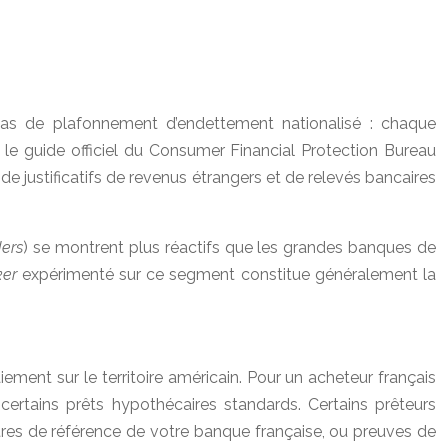
as de plafonnement d’endettement nationalisé : chaque
 le guide officiel du Consumer Financial Protection Bureau
 justificatifs de revenus étrangers et de relevés bancaires
ders
) se montrent plus réactifs que les grandes banques de
ker
expérimenté sur ce segment constitue généralement la
ement sur le territoire américain. Pour un acheteur français
 certains prêts hypothécaires standards. Certains prêteurs
ttres de référence de votre banque française, ou preuves de