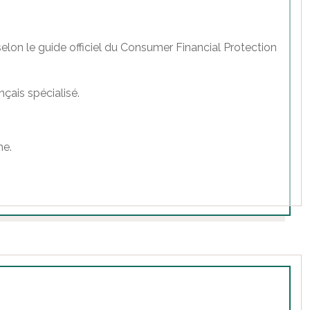
lon le guide officiel du Consumer Financial Protection
çais spécialisé.
ne.