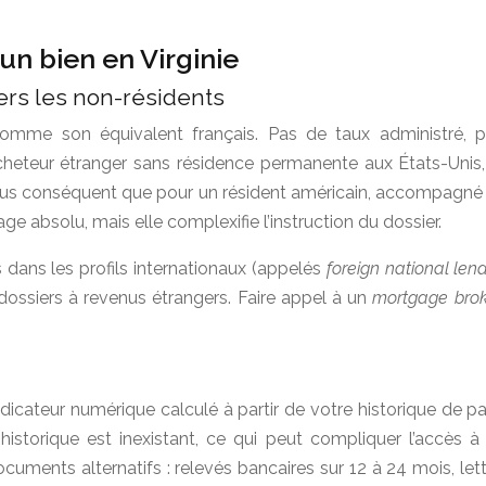
 un bien en Virginie
rs les non-résidents
omme son équivalent français. Pas de taux administré, p
acheteur étranger sans résidence permanente aux États-Unis,
us conséquent que pour un résident américain, accompagné de
e absolu, mais elle complexifie l’instruction du dossier.
 dans les profils internationaux (appelés
foreign national len
dossiers à revenus étrangers. Faire appel à un
mortgage bro
icateur numérique calculé à partir de votre historique de pai
historique est inexistant, ce qui peut compliquer l’accès à
cuments alternatifs : relevés bancaires sur 12 à 24 mois, le