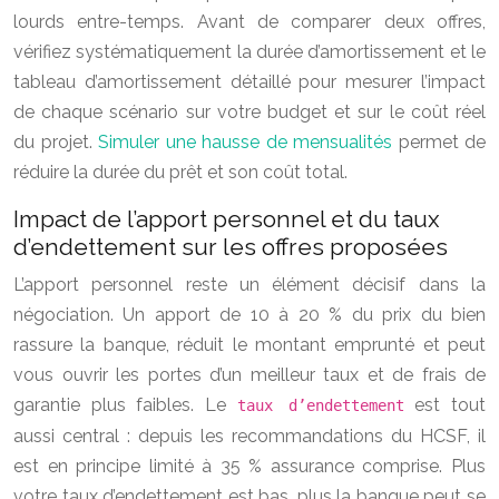
lourds entre-temps. Avant de comparer deux offres,
vérifiez systématiquement la durée d’amortissement et le
tableau d’amortissement détaillé pour mesurer l’impact
de chaque scénario sur votre budget et sur le coût réel
du projet.
Simuler une hausse de mensualités
permet de
réduire la durée du prêt et son coût total.
Impact de l’apport personnel et du taux
d’endettement sur les offres proposées
L’apport personnel reste un élément décisif dans la
négociation. Un apport de 10 à 20 % du prix du bien
rassure la banque, réduit le montant emprunté et peut
vous ouvrir les portes d’un meilleur taux et de frais de
garantie plus faibles. Le
est tout
taux d’endettement
aussi central : depuis les recommandations du HCSF, il
est en principe limité à 35 % assurance comprise. Plus
votre taux d’endettement est bas, plus la banque peut se