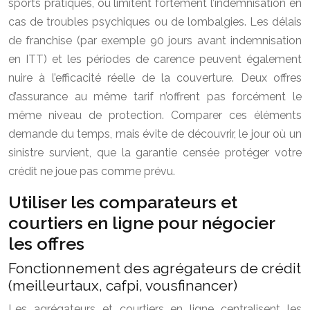
sports pratiqués, ou limitent fortement l’indemnisation en
cas de troubles psychiques ou de lombalgies. Les délais
de franchise (par exemple 90 jours avant indemnisation
en ITT) et les périodes de carence peuvent également
nuire à l’efficacité réelle de la couverture. Deux offres
d’assurance au même tarif n’offrent pas forcément le
même niveau de protection. Comparer ces éléments
demande du temps, mais évite de découvrir, le jour où un
sinistre survient, que la garantie censée protéger votre
crédit ne joue pas comme prévu.
Utiliser les comparateurs et
courtiers en ligne pour négocier
les offres
Fonctionnement des agrégateurs de crédit
(meilleurtaux, cafpi, vousfinancer)
Les agrégateurs et courtiers en ligne centralisent les