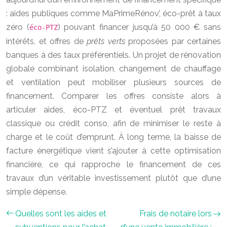
: aides publiques comme MaPrimeRénov’, éco-prêt à taux
zéro (
) pouvant financer jusqu’à 50 000 € sans
éco-PTZ
intérêts, et offres de
prêts verts
proposées par certaines
banques à des taux préférentiels. Un projet de rénovation
globale combinant isolation, changement de chauffage
et ventilation peut mobiliser plusieurs sources de
financement. Comparer les offres consiste alors à
articuler aides, éco-PTZ et éventuel prêt travaux
classique ou crédit conso, afin de minimiser le reste à
charge et le coût d’emprunt. À long terme, la baisse de
facture énergétique vient s’ajouter à cette optimisation
financière, ce qui rapproche le financement de ces
travaux d’un véritable investissement plutôt que d’une
simple dépense.
Quelles sont les aides et
Frais de notaire lors