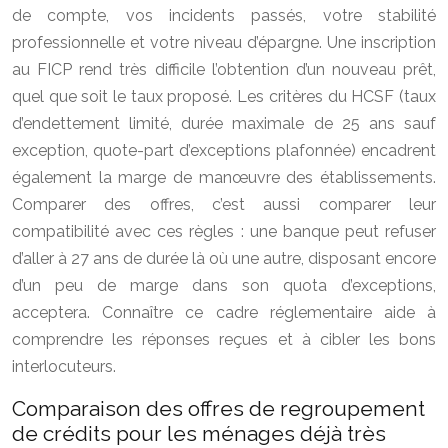
de compte, vos incidents passés, votre stabilité
professionnelle et votre niveau d’épargne. Une inscription
au FICP rend très difficile l’obtention d’un nouveau prêt,
quel que soit le taux proposé. Les critères du HCSF (taux
d’endettement limité, durée maximale de 25 ans sauf
exception, quote-part d’exceptions plafonnée) encadrent
également la marge de manœuvre des établissements.
Comparer des offres, c’est aussi comparer leur
compatibilité avec ces règles : une banque peut refuser
d’aller à 27 ans de durée là où une autre, disposant encore
d’un peu de marge dans son quota d’exceptions,
acceptera. Connaître ce cadre réglementaire aide à
comprendre les réponses reçues et à cibler les bons
interlocuteurs.
Comparaison des offres de regroupement
de crédits pour les ménages déjà très