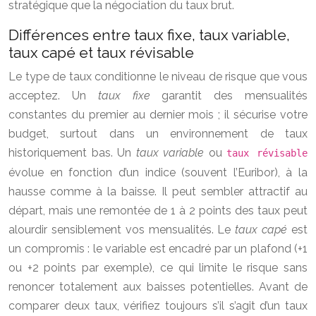
stratégique que la négociation du taux brut.
Différences entre taux fixe, taux variable,
taux capé et taux révisable
Le type de taux conditionne le niveau de risque que vous
acceptez. Un
taux fixe
garantit des mensualités
constantes du premier au dernier mois ; il sécurise votre
budget, surtout dans un environnement de taux
historiquement bas. Un
taux variable
ou
taux révisable
évolue en fonction d’un indice (souvent l’Euribor), à la
hausse comme à la baisse. Il peut sembler attractif au
départ, mais une remontée de 1 à 2 points des taux peut
alourdir sensiblement vos mensualités. Le
taux capé
est
un compromis : le variable est encadré par un plafond (+1
ou +2 points par exemple), ce qui limite le risque sans
renoncer totalement aux baisses potentielles. Avant de
comparer deux taux, vérifiez toujours s’il s’agit d’un taux