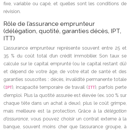
fixe, variable ou capé, et quelles sont les conditions de
révision.
Rôle de l’assurance emprunteur
(délégation, quotité, garanties décès, IPT,
ITT)
L’assurance emprunteur représente souvent entre 25 et
35 % du coût total d’un crédit immobilier. Son taux se
calcule sur le capital emprunté (ou le capital restant dû)
et dépend de votre âge, de votre état de santé et des
garanties souscrites : décès, invalidité permanente totale
(
), incapacité temporaire de travail (
), parfois perte
IPT
ITT
d’emploi. Plus la quotité assurée est élevée (ex. 100 % sur
chaque tête dans un achat à deux), plus le coût grimpe,
mais meilleure est la protection. Grâce à la
délégation
d’assurance
, vous pouvez choisir un contrat externe à la
banque, souvent moins cher que l’assurance groupe, à