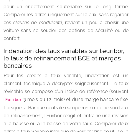
pour un endettement soutenable sur le long terme.
Comparer les offres uniquement sur le prix, sans regarder
ces
clauses de modularité
, revient un peu à choisir une
voiture sans se soucier des options de sécurité ou de
confort.
Indexation des taux variables sur l’euribor,
le taux de refinancement BCE et marges
bancaires
Pour les crédits à taux variable, l’indexation est un
élément technique à décrypter soigneusement. Le taux
révisable se compose d’un indice de référence (souvent
l’
3 mois ou 12 mois) et d’une marge bancaire fixe.
Euribor
Lorsque la Banque centrale européenne modifie son taux
de refinancement, l’Euribor réagit et entraîne une révision
à la hausse ou à la baisse de votre taux. Comparer deux
offres à taux variable implique de vérifier : l’indice utilisé, la