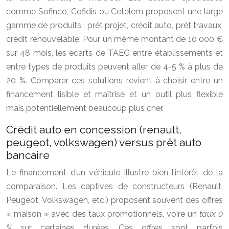
comme Sofinco, Cofidis ou Cetelem proposent une large
gamme de produits : prêt projet, crédit auto, prêt travaux,
crédit renouvelable. Pour un même montant de 10 000 €
sur 48 mois, les écarts de TAEG entre établissements et
entre types de produits peuvent aller de 4-5 % à plus de
20 %. Comparer ces solutions revient à choisir entre un
financement lisible et maîtrisé et un outil plus flexible
mais potentiellement beaucoup plus cher.
Crédit auto en concession (renault,
peugeot, volkswagen) versus prêt auto
bancaire
Le financement d’un véhicule illustre bien l’intérêt de la
comparaison. Les captives de constructeurs (Renault,
Peugeot, Volkswagen, etc.) proposent souvent des offres
« maison » avec des taux promotionnels, voire un
taux 0
%
sur certaines durées. Ces offres sont parfois