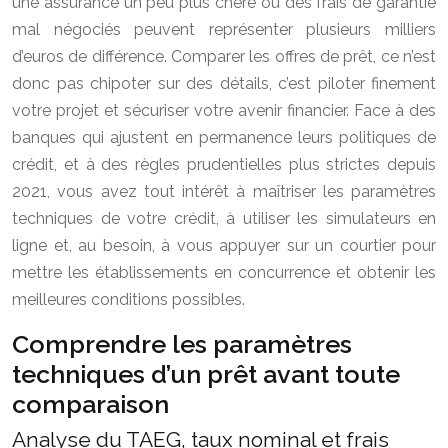
une assurance un peu plus chère ou des frais de garantie
mal négociés peuvent représenter plusieurs milliers
d’euros de différence. Comparer les offres de prêt, ce n’est
donc pas chipoter sur des détails, c’est piloter finement
votre projet et sécuriser votre avenir financier. Face à des
banques qui ajustent en permanence leurs politiques de
crédit, et à des règles prudentielles plus strictes depuis
2021, vous avez tout intérêt à maîtriser les paramètres
techniques de votre crédit, à utiliser les simulateurs en
ligne et, au besoin, à vous appuyer sur un courtier pour
mettre les établissements en concurrence et obtenir les
meilleures conditions possibles.
Comprendre les paramètres
techniques d’un prêt avant toute
comparaison
Analyse du TAEG, taux nominal et frais