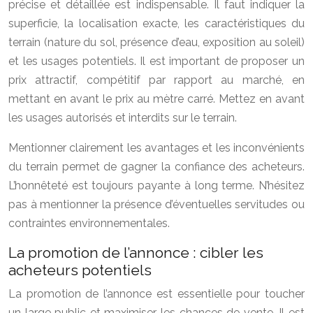
précise et détaillée est indispensable. Il faut indiquer la
superficie, la localisation exacte, les caractéristiques du
terrain (nature du sol, présence d’eau, exposition au soleil)
et les usages potentiels. Il est important de proposer un
prix attractif, compétitif par rapport au marché, en
mettant en avant le prix au mètre carré. Mettez en avant
les usages autorisés et interdits sur le terrain.
Mentionner clairement les avantages et les inconvénients
du terrain permet de gagner la confiance des acheteurs.
L’honnêteté est toujours payante à long terme. N’hésitez
pas à mentionner la présence d’éventuelles servitudes ou
contraintes environnementales.
La promotion de l’annonce : cibler les
acheteurs potentiels
La promotion de l’annonce est essentielle pour toucher
un large public et maximiser les chances de vente. Il est