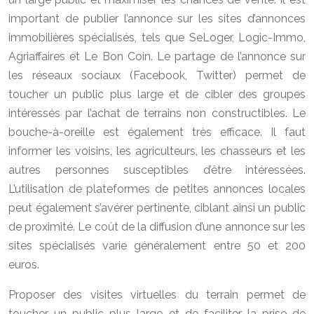
important de publier l’annonce sur les sites d’annonces
immobilières spécialisés, tels que SeLoger, Logic-Immo,
Agriaffaires et Le Bon Coin. Le partage de l’annonce sur
les réseaux sociaux (Facebook, Twitter) permet de
toucher un public plus large et de cibler des groupes
intéressés par l’achat de terrains non constructibles. Le
bouche-à-oreille est également très efficace. Il faut
informer les voisins, les agriculteurs, les chasseurs et les
autres personnes susceptibles d’être intéressées.
L’utilisation de plateformes de petites annonces locales
peut également s’avérer pertinente, ciblant ainsi un public
de proximité. Le coût de la diffusion d’une annonce sur les
sites spécialisés varie généralement entre 50 et 200
euros.
Proposer des visites virtuelles du terrain permet de
toucher un public plus large et de faciliter la prise de