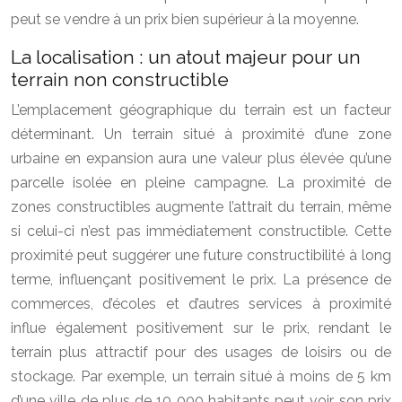
peut se vendre à un prix bien supérieur à la moyenne.
La localisation : un atout majeur pour un
terrain non constructible
L’emplacement géographique du terrain est un facteur
déterminant. Un terrain situé à proximité d’une zone
urbaine en expansion aura une valeur plus élevée qu’une
parcelle isolée en pleine campagne. La proximité de
zones constructibles augmente l’attrait du terrain, même
si celui-ci n’est pas immédiatement constructible. Cette
proximité peut suggérer une future constructibilité à long
terme, influençant positivement le prix. La présence de
commerces, d’écoles et d’autres services à proximité
influe également positivement sur le prix, rendant le
terrain plus attractif pour des usages de loisirs ou de
stockage. Par exemple, un terrain situé à moins de 5 km
d’une ville de plus de 10 000 habitants peut voir son prix