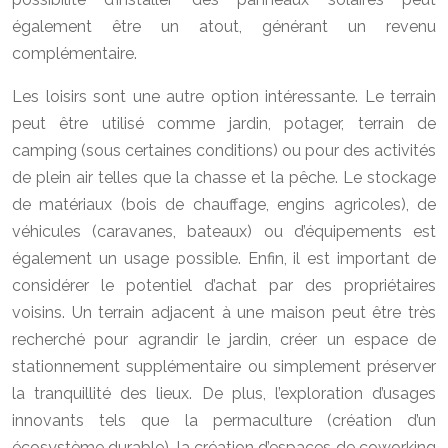
également être un atout, générant un revenu
complémentaire.
Les loisirs sont une autre option intéressante. Le terrain
peut être utilisé comme jardin, potager, terrain de
camping (sous certaines conditions) ou pour des activités
de plein air telles que la chasse et la pêche. Le stockage
de matériaux (bois de chauffage, engins agricoles), de
véhicules (caravanes, bateaux) ou d’équipements est
également un usage possible. Enfin, il est important de
considérer le potentiel d’achat par des propriétaires
voisins. Un terrain adjacent à une maison peut être très
recherché pour agrandir le jardin, créer un espace de
stationnement supplémentaire ou simplement préserver
la tranquillité des lieux. De plus, l’exploration d’usages
innovants tels que la permaculture (création d’un
écosystème durable), la création d’espaces de coworking