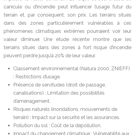
canicule ou d’incendie peut influencer l’usage futur du
terrain et, par conséquent, son prix. Les terrains situés
dans des zones particulièrement vulnérables à ces
phénomènes climatiques extrêmes pourraient voir leur
valeur diminuer. Une étude récente montre que les
terrains situés dans des zones à fort risque d’incendie
peuvent perdre jusqu’à 20% de leur valeur.
Classement environnemental (Natura 2000, ZNIEFF)
: Restrictions d’usage.
Présence de servitudes (droit de passage,
canalisations) : Limitation des possibilités
d’aménagement.
Risques naturels (inondations, mouvements de
terrain) : Impact sur la sécurité et les assurances.
Pollution du sol : Coût de la dépollution.
Impact du changement climatique : Vulnérabilité aux