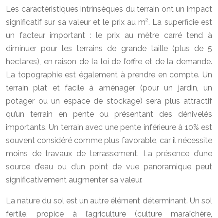
Les caractéristiques intrinsèques du terrain ont un impact
significatif sur sa valeur et le prix au m². La superficie est
un facteur important : le prix au mètre carré tend à
diminuer pour les terrains de grande taille (plus de 5
hectares), en raison de la loi de l’offre et de la demande.
La topographie est également à prendre en compte. Un
terrain plat et facile à aménager (pour un jardin, un
potager ou un espace de stockage) sera plus attractif
qu’un terrain en pente ou présentant des dénivelés
importants. Un terrain avec une pente inférieure à 10% est
souvent considéré comme plus favorable, car il nécessite
moins de travaux de terrassement. La présence d’une
source d’eau ou d’un point de vue panoramique peut
significativement augmenter sa valeur.
La nature du sol est un autre élément déterminant. Un sol
fertile, propice à l’agriculture (culture maraîchère,