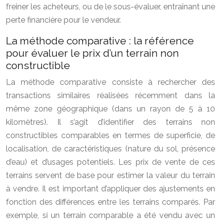
freiner les acheteurs, ou de le sous-évaluer, entraînant une
perte financière pour le vendeur.
La méthode comparative : la référence
pour évaluer le prix d’un terrain non
constructible
La méthode comparative consiste à rechercher des
transactions similaires réalisées récemment dans la
même zone géographique (dans un rayon de 5 à 10
kilomètres). Il s’agit d’identifier des terrains non
constructibles comparables en termes de superficie, de
localisation, de caractéristiques (nature du sol, présence
d’eau) et d’usages potentiels. Les prix de vente de ces
terrains servent de base pour estimer la valeur du terrain
à vendre. Il est important d’appliquer des ajustements en
fonction des différences entre les terrains comparés. Par
exemple, si un terrain comparable a été vendu avec un