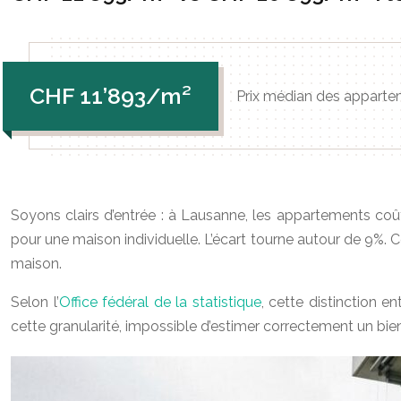
CHF 11’893/m²
Prix médian des apparte
Soyons clairs d’entrée : à Lausanne, les appartements 
pour une maison individuelle. L’écart tourne autour de 9%. 
maison.
Selon l’
Office fédéral de la statistique
, cette distinction 
cette granularité, impossible d’estimer correctement un bien