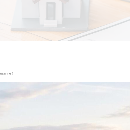
ausanne ?