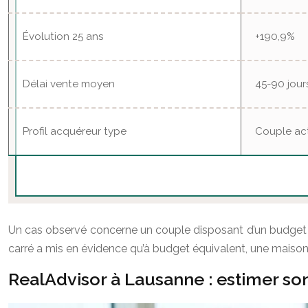
Évolution 25 ans
+190,9%
Délai vente moyen
45-90 jour
Profil acquéreur type
Couple acti
Un cas observé concerne un couple disposant d’un budget de
carré a mis en évidence qu’à budget équivalent, une maison à
RealAdvisor à Lausanne : estimer so