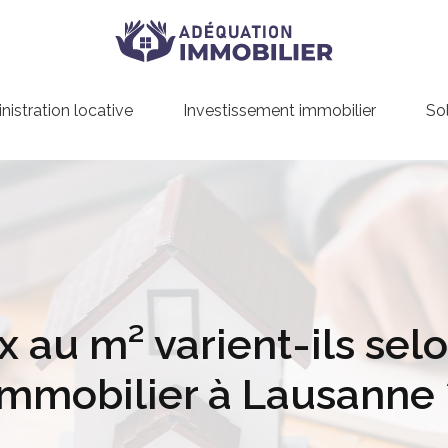
istration locative
Investissement immobilier
So
 au m² varient-ils selo
immobilier à Lausanne 