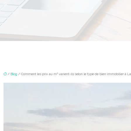
/
Blog
/ Comment les prix au m² varient-ils selon le type de bien immobilier à L