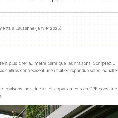
ments à Lausanne (janvier 2026)
coûtent plus cher au mètre carré que les maisons. Comptez
Ces chiffres contredisent une intuition répandue selon laquel
entre maisons individuelles et appartements en PPE constitu
.