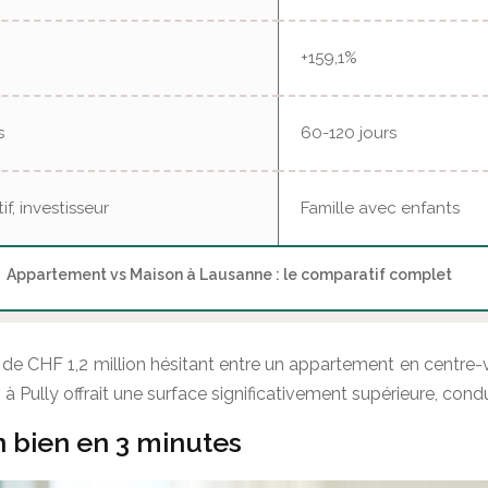
+159,1%
s
60-120 jours
f, investisseur
Famille avec enfants
Appartement vs Maison à Lausanne : le comparatif complet
 CHF 1,2 million hésitant entre un appartement en centre-vil
 Pully offrait une surface significativement supérieure, cond
n bien en 3 minutes