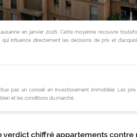
usanne en janvier 2026. Cette moyenne recouvre toutefois
qui influence directement les décisions de prix et d’acqui
stitue pas un conseil en investissement immobilier. Les p
 bien et les conditions du marché.
 verdict chiffré appartements contre