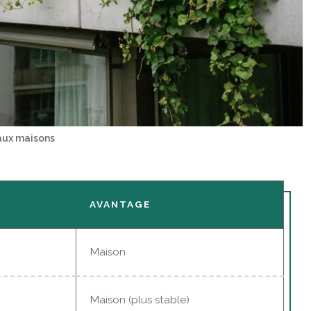
aux maisons
AVANTAGE
Maison
Maison (plus stable)