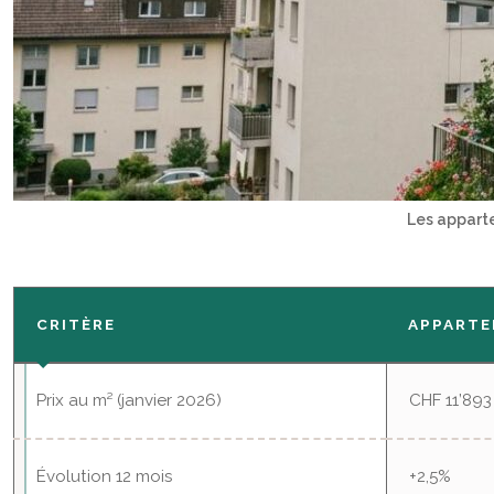
Les appart
CRITÈRE
APPART
Prix au m² (janvier 2026)
CHF 11’893
Évolution 12 mois
+2,5%