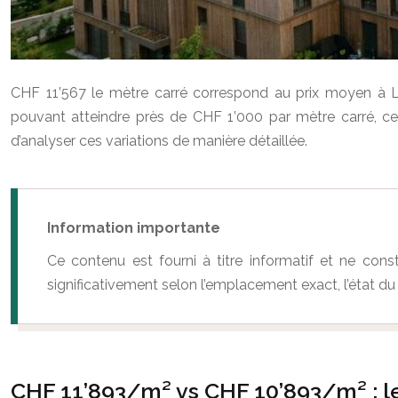
CHF 11’567 le mètre carré correspond au prix moyen à La
pouvant atteindre près de CHF 1’000 par mètre carré, ce 
d’analyser ces variations de manière détaillée.
Information importante
Ce contenu est fourni à titre informatif et ne con
significativement selon l’emplacement exact, l’état du
CHF 11’893/m² vs CHF 10’893/m² : le