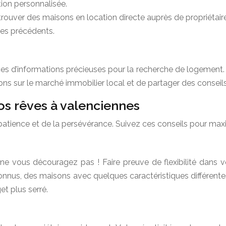
tion personnalisée.
trouver des maisons en location directe auprès de propriétaire
res précédents.
s d’informations précieuses pour la recherche de logement. D
s sur le marché immobilier local et de partager des conseils 
os rêves à valenciennes
patience et de la persévérance. Suivez ces conseils pour max
e vous découragez pas ! Faire preuve de flexibilité dans vo
nnus, des maisons avec quelques caractéristiques différentes
t plus serré.