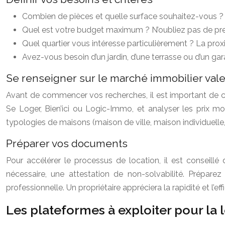
Combien de pièces et quelle surface souhaitez-vous ?
Quel est votre budget maximum ? N’oubliez pas de pren
Quel quartier vous intéresse particulièrement ? La pr
Avez-vous besoin d’un jardin, d’une terrasse ou d’un ga
Se renseigner sur le marché immobilier val
Avant de commencer vos recherches, il est important de c
Se Loger, Bien’ici ou Logic-Immo, et analyser les prix mo
typologies de maisons (maison de ville, maison individuelle
Préparer vos documents
Pour accélérer le processus de location, il est conseillé
nécessaire, une attestation de non-solvabilité. Prépar
professionnelle. Un propriétaire appréciera la rapidité et l’e
Les plateformes à exploiter pour la l