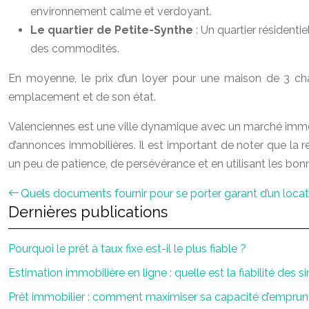
environnement calme et verdoyant.
Le quartier de Petite-Synthe
: Un quartier résidenti
des commodités.
En moyenne, le prix d’un loyer pour une maison de 3 cha
emplacement et de son état.
Valenciennes est une ville dynamique avec un marché immo
d’annonces immobilières. Il est important de noter que la r
un peu de patience, de persévérance et en utilisant les bon
Quels documents fournir pour se porter garant d’un locat
Dernières publications
Pourquoi le prêt à taux fixe est-il le plus fiable ?
Estimation immobilière en ligne : quelle est la fiabilité des s
Prêt immobilier : comment maximiser sa capacité d’emprun