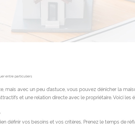
er entre particuliers
, mais avec un peu d’astuce, vous pouvez dénicher la maison 
ctifs et une relation directe avec le propriétaire. Voici les 
t
ien définir vos besoins et vos critères. Prenez le temps de réf