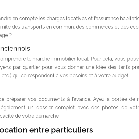
dre en compte les charges locatives et l’assurance habitati
oximité des transports en commun, des commerces et des écol
rage ?
enciennois
omprendre le marché immobilier local. Pour cela, vous pou
yens par quartier pour vous donner une idée des tarifs prat
, etc.) qui correspondent à vos besoins et à votre budget.
 de préparer vos documents à l’avance. Ayez à portée de main
ez également un dossier complet avec des photos de votre 
fficacité de votre démarche.
ocation entre particuliers