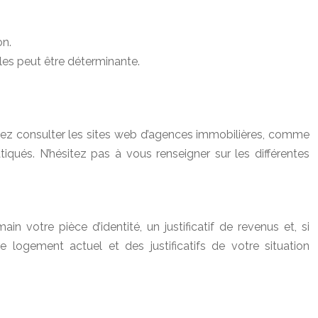
on.
es peut être déterminante.
vez consulter les sites web d’agences immobilières, comme
iqués. N’hésitez pas à vous renseigner sur les différentes
 votre pièce d’identité, un justificatif de revenus et, si
logement actuel et des justificatifs de votre situation