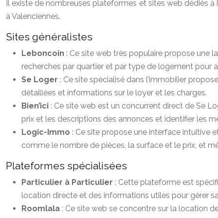
Il existe de nombreuses plateformes et sites web dédiés à l
à Valenciennes.
Sites généralistes
Leboncoin
: Ce site web très populaire propose une l
recherches par quartier et par type de logement pour af
Se Loger
: Ce site spécialisé dans l’immobilier propo
détaillées et informations sur le loyer et les charges.
Bien’ici
: Ce site web est un concurrent direct de Se Lo
prix et les descriptions des annonces et identifier les me
Logic-Immo
: Ce site propose une interface intuitive
comme le nombre de pièces, la surface et le prix, et m
Plateformes spécialisées
Particulier à Particulier
: Cette plateforme est spéci
location directe et des informations utiles pour gérer
Roomlala
: Ce site web se concentre sur la locatio