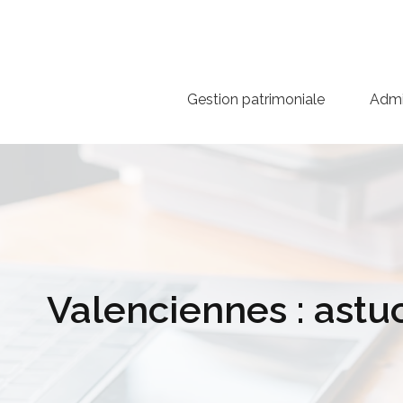
Gestion patrimoniale
Admin
Valenciennes : astu