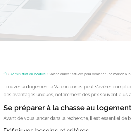
/
Administration locative
/ Valenciennes : astuces pour dénicher une maison à lou
Trouver un logement à Valenciennes peut s’avérer complexe
des avantages uniques, notamment des prix souvent plus attra
Se préparer à la chasse au logemen
Avant de vous lancer dans la recherche, il est essentiel de b
Définir vos besoins et critères