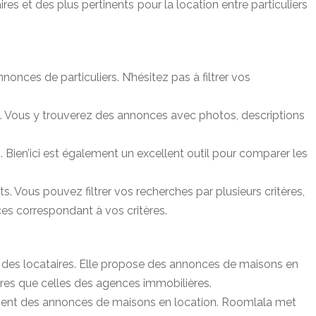
s et des plus pertinents pour la location entre particuliers
nces de particuliers. N’hésitez pas à filtrer vos
ers. Vous y trouverez des annonces avec photos, descriptions
 Bien’ici est également un excellent outil pour comparer les
s. Vous pouvez filtrer vos recherches par plusieurs critères,
es correspondant à vos critères.
t des locataires. Elle propose des annonces de maisons en
ères que celles des agences immobilières.
ement des annonces de maisons en location. Roomlala met