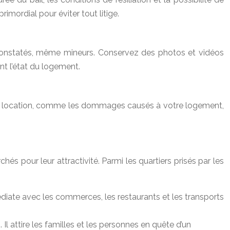
imordial pour éviter tout litige.
 constatés, même mineurs. Conservez des photos et vidéos
ant l’état du logement.
à la location, comme les dommages causés à votre logement,
hés pour leur attractivité. Parmi les quartiers prisés par les
mmédiate avec les commerces, les restaurants et les transports
Il attire les familles et les personnes en quête d’un