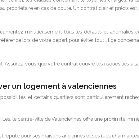
propriétaire en cas de doute. Un contrat clair et précis est pr
e. Documentez minutieusement tous les défauts et anomalies
 référence lors de votre départ pour éviter tout litige concern
ail. Assurez-vous que votre contrat couvre les risques liés 
ver un logement à valenciennes
sibilités, et certains quartiers sont particulièrement recherc
familles, le centre-ville de Valenciennes offre une proximité i
est réputé pour ses maisons anciennes et ses rues charmantes. 