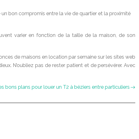
fre un bon compromis entre la vie de quartier et la proximité
ent varier en fonction de la taille de la maison, de son
nces de maisons en location par semaine sur les sites web
ieux. N’oubliez pas de rester patient et de persévérer. Avec
es bons plans pour louer un T2 à béziers entre particuliers