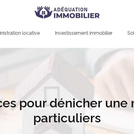
istration locative
Investissement immobilier
So
ces pour dénicher une 
particuliers