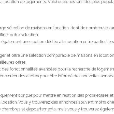
a location de logements. Voici quelques-uns des plus populaire
arge sélection de maisons en location, dont de nombreuses anno
finer votre sélection.
se également une section dédiée à la location entre particuli
ger et offre une sélection comparable de maisons en location.
illeures offres.
 et des fonctionnalités avancées pour la recherche de logement
ême créer des alertes pour être informé des nouvelles annonc
fiquement conçue pour mettre en relation des propriétaires e
 sa location. Vous y trouverez des annonces souvent moins ch
n de chambres et d’appartements, mais vous y trouverez égal