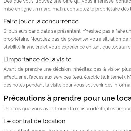
Dès que vous trouvez une offre qui vous intéresse, contact
mise en ligne un mardi matin, contactez le propriétaire dès 
Faire jouer la concurrence
Si plusieurs candidats se présentent, n’hésitez pas à faire
propriétaire. N’oubliez pas de présenter votre situation d
stabilité financière et votre expérience en tant que locataire
L’importance de la visite
Avant de prendre une décision, n’hésitez pas à visiter plusi
effectuer et l’accès aux services (eau, électricité, internet).
des notes pendant la visite pour vous souvenir des informat
Précautions à prendre pour une loca
Une fois que vous avez trouvé la maison idéale, il est impor
Le contrat de location
Lisez attentivement le contrat de location avant de le signer