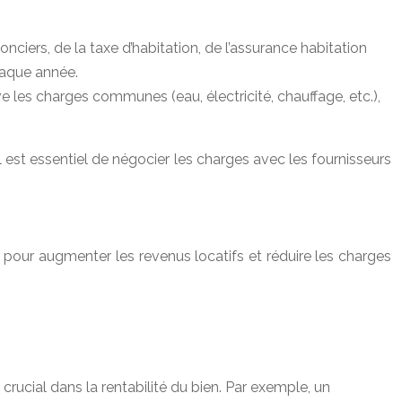
nciers, de la taxe d’habitation, de l’assurance habitation
haque année.
e les charges communes (eau, électricité, chauffage, etc.),
l est essentiel de négocier les charges avec les fournisseurs
s pour augmenter les revenus locatifs et réduire les charges
 crucial dans la rentabilité du bien. Par exemple, un