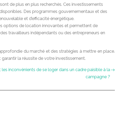
sont de plus en plus recherchés. Ces investissements
ns disponibles. Des programmes gouvernementaux et des
enouvelable et d’efficacité énergétique.
des options de location innovantes et permettent de
à des travailleurs indépendants ou des entrepreneurs en
approfondie du marché et des stratégies à mettre en place.
garantir la réussite de votre investissement.
 les inconvénients de se loger dans un cadre paisible à la
campagne ?