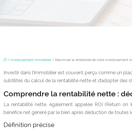
/
Investissement immobilier
/ Maximiser la rentabilité de votre investissement i
Investir dans l’immobilier est souvent perçu comme un place
subtilités du calcul de la rentabilité nette et d’adopter des 
Comprendre la rentabilité nette : d
La rentabilité nette, également appelée ROI (Return on I
bénéfice net généré par le bien après déduction de toutes l
Définition précise