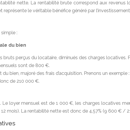
rentabilité nette. La rentabilité brute correspond aux revenus 
t représente le véritable bénéfice généré par l’investissement
 simple :
tale du bien
 bruts perçus du locataire, diminués des charges locatives. P
mensuels sont de 800 €.
at du bien, majoré des frais d’acquisition. Prenons un exempl
 donc de 210 000 €.
Le loyer mensuel est de 1 000 €, les charges locatives mens
12 mois). La rentabilité nette est donc de 4,57% (9 600 € / 2
atives