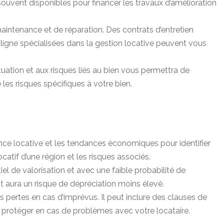
souvent disponibles pour financer les travaux d’amélioration
maintenance et de réparation. Des contrats d’entretien
ligne spécialisées dans la gestion locative peuvent vous
uation et aux risques liés au bien vous permettra de
 les risques spécifiques à votre bien.
ance locative et les tendances économiques pour identifier
catif d’une région et les risques associés.
iel de valorisation et avec une faible probabilité de
 aura un risque de dépréciation moins élevé.
 pertes en cas d’imprévus. Il peut inclure des clauses de
s protéger en cas de problèmes avec votre locataire.