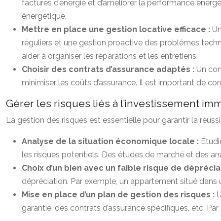
factures d’énergie et d’améliorer la performance énergé
énergétique.
Mettre en place une gestion locative efficace :
Un
réguliers et une gestion proactive des problèmes techn
aider à organiser les réparations et les entretiens.
Choisir des contrats d’assurance adaptés :
Un con
minimiser les coûts d’assurance. Il est important de comp
Gérer les risques liés à l’investissement imm
La gestion des risques est essentielle pour garantir la réuss
Analyse de la situation économique locale :
Étudi
les risques potentiels. Des études de marché et des anal
Choix d’un bien avec un faible risque de déprécia
dépréciation. Par exemple, un appartement situé dans u
Mise en place d’un plan de gestion des risques :
U
garantie, des contrats d’assurance spécifiques, etc. P