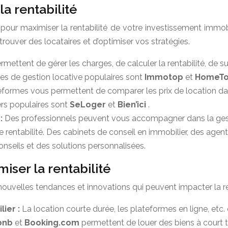
a rentabilité
pour maximiser la rentabilité de votre investissement immobi
 trouver des locataires et d’optimiser vos stratégies.
rmettent de gérer les charges, de calculer la rentabilité, de 
es de gestion locative populaires sont
Immotop
et
HomeT
formes vous permettent de comparer les prix de location dans
rs populaires sont
SeLoger
et
Bien’ici
.
 :
Des professionnels peuvent vous accompagner dans la gesti
e rentabilité. Des cabinets de conseil en immobilier, des agen
onseils et des solutions personnalisées.
ser la rentabilité
ouvelles tendances et innovations qui peuvent impacter la re
lier :
La location courte durée, les plateformes en ligne, etc
bnb
et
Booking.com
permettent de louer des biens à court 