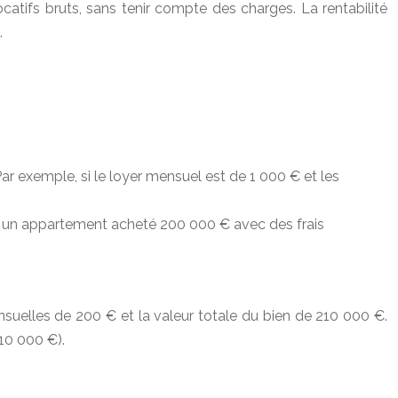
locatifs bruts, sans tenir compte des charges. La rentabilité
.
ar exemple, si le loyer mensuel est de 1 000 € et les
e : un appartement acheté 200 000 € avec des frais
uelles de 200 € et la valeur totale du bien de 210 000 €.
10 000 €).