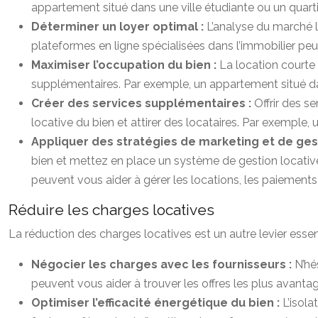
appartement situé dans une ville étudiante ou un quart
Déterminer un loyer optimal :
L’analyse du marché l
plateformes en ligne spécialisées dans l’immobilier peu
Maximiser l’occupation du bien :
La location courte
supplémentaires. Par exemple, un appartement situé dans
Créer des services supplémentaires :
Offrir des s
locative du bien et attirer des locataires. Par exemple, u
Appliquer des stratégies de marketing et de gesti
bien et mettez en place un système de gestion locative
peuvent vous aider à gérer les locations, les paiements
Réduire les charges locatives
La réduction des charges locatives est un autre levier essent
Négocier les charges avec les fournisseurs :
N’hé
peuvent vous aider à trouver les offres les plus avanta
Optimiser l’efficacité énergétique du bien :
L’isol