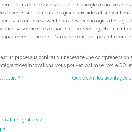
 immobiliers éco-responsables et les énergies renouvelables 
 des revenus supplémentaires grâce aux aides et subventio
ropriétaires qui investissent dans des technologies d’énergie r
ocation saisonnière, les espaces de co-working, etc. offrent 
appartement situé près d’un centre d’affaires peut être loué 
er est un processus continu qui nécessite une compréhension 
ntégrant des innovations, vous pouvez optimiser votre ROI et 
t futurs ?
Quels sont les avantages et
imulateurs gratuits ?
t ?