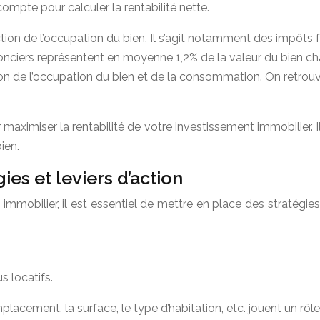
compte pour calculer la rentabilité nette.
tion de l’occupation du bien. Il s’agit notamment des impôts fo
fonciers représentent en moyenne 1,2% de la valeur du bien c
ion de l’occupation du bien et de la consommation. On retrouv
 maximiser la rentabilité de votre investissement immobilier. I
bien.
gies et leviers d’action
 immobilier, il est essentiel de mettre en place des stratégie
s locatifs.
placement, la surface, le type d’habitation, etc. jouent un rôle