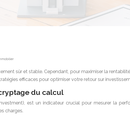
mmobilier
ment sûr et stable. Cependant, pour maximiser la rentabilité
stratégies efficaces pour optimiser votre retour sur investisse
écryptage du calcul
nvestment), est un indicateur crucial pour mesurer la perfo
es charges.