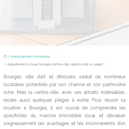
/
Investissement immobilier
/ Appartement à louer bourges centre-ville, opportunité ou piège ?
Bourges, ville d’art et d’histoire, séduit de nombreux
locataires potentiels par son charme et son patrimoine
riche. Mais le centre-ville, avec ses attraits indéniables,
recèle aussi quelques pièges à éviter. Pour réussir sa
location à Bourges, il est crucial de comprendre les
spécificités du marché immobilier local et d’évaluer
soigneusement les avantages et les inconvénients d’un