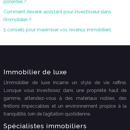
potentiel ?
Comment devenir assistant pour investisseur dans
l’immobilier ?
5 conseils pour maximiser vos revenus immobiliers
Immobilier de luxe
L’immobilier de luxe incarne un style de vie raffiné.
Lorsque vous investissez dans une propriété haut de
gamme, attendez-vous à des matériaux nobles, des
finitions impeccables et un environnement propice à la
tranquillité, loin de l’agitation quotidienne.
Spécialistes immobiliers