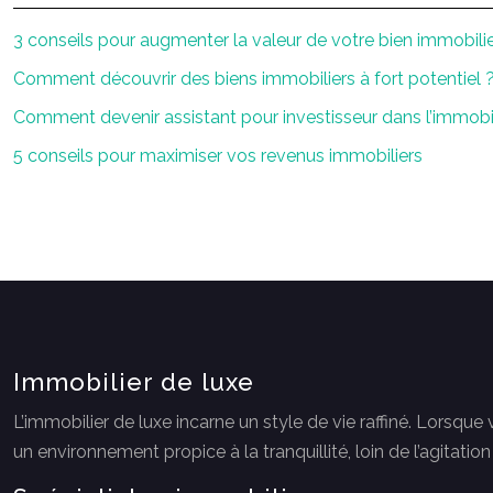
3 conseils pour augmenter la valeur de votre bien immobili
Comment découvrir des biens immobiliers à fort potentiel 
Comment devenir assistant pour investisseur dans l’immobil
5 conseils pour maximiser vos revenus immobiliers
Immobilier de luxe
L’immobilier de luxe incarne un style de vie raffiné. Lorsq
un environnement propice à la tranquillité, loin de l’agitatio