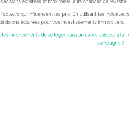
 décisions éclairées et maximiser leurs chances de réussite.
teurs qui influencent les prix. En utilisant les indicateurs
écisions éclairées pour vos investissements immobiliers.
 les inconvénients de se loger dans un cadre paisible à la
campagne ?