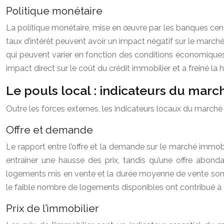
Politique monétaire
La politique monétaire, mise en œuvre par les banques centra
taux d’intérêt peuvent avoir un impact négatif sur le march
qui peuvent varier en fonction des conditions économiques
impact direct sur le coût du crédit immobilier et a freiné la
Le pouls local : indicateurs du marc
Outre les forces externes, les indicateurs locaux du march
Offre et demande
Le rapport entre l’offre et la demande sur le marché immobi
entraîner une hausse des prix, tandis qu’une offre abo
logements mis en vente et la durée moyenne de vente sont d
le faible nombre de logements disponibles ont contribué à 
Prix de l’immobilier