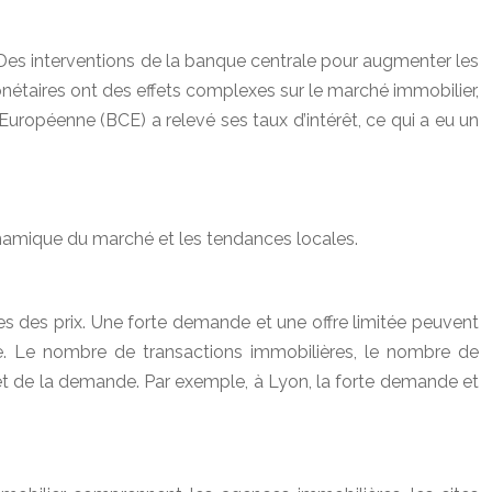
t. Des interventions de la banque centrale pour augmenter les
onétaires ont des effets complexes sur le marché immobilier,
ropéenne (BCE) a relevé ses taux d’intérêt, ce qui a eu un
ynamique du marché et les tendances locales.
ces des prix. Une forte demande et une offre limitée peuvent
e. Le nombre de transactions immobilières, le nombre de
 et de la demande. Par exemple, à Lyon, la forte demande et