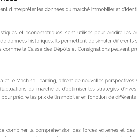
nt d’interpréter les données du marché immobilier et d’identi
stiques et économétriques, sont utilisés pour prédire les 
données historiques. Ils permettent de simuler différents sc
res comme la Caisse des Dépôts et Consignations peuvent préd
a et le Machine Learning, offrent de nouvelles perspectives 
 fluctuations du marché et d’optimiser les stratégies d’inve
pour prédire les prix de l’immobilier en fonction de différents
de combiner la compréhension des forces externes et des ind