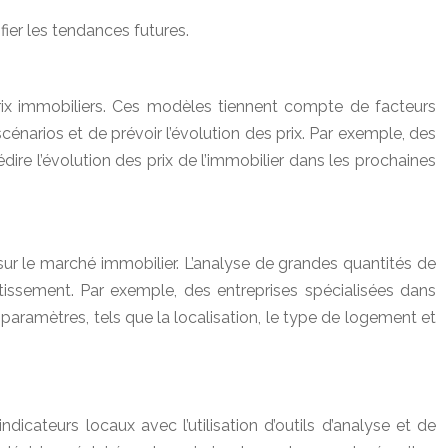
fier les tendances futures.
prix immobiliers. Ces modèles tiennent compte de facteurs
énarios et de prévoir l’évolution des prix. Par exemple, des
ire l’évolution des prix de l’immobilier dans les prochaines
sur le marché immobilier. L’analyse de grandes quantités de
stissement. Par exemple, des entreprises spécialisées dans
 paramètres, tels que la localisation, le type de logement et
icateurs locaux avec l’utilisation d’outils d’analyse et de