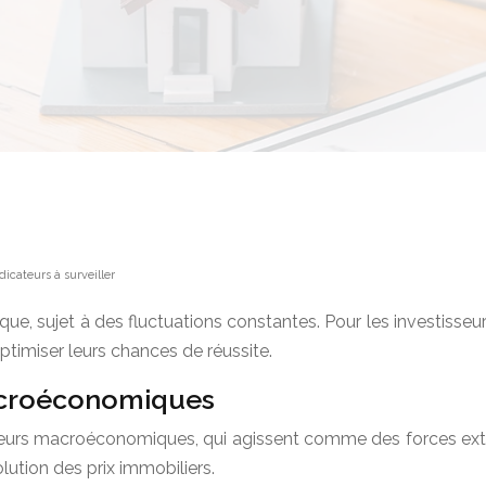
icateurs à surveiller
, sujet à des fluctuations constantes. Pour les investisseur
optimiser leurs chances de réussite.
macroéconomiques
teurs macroéconomiques, qui agissent comme des forces exter
lution des prix immobiliers.