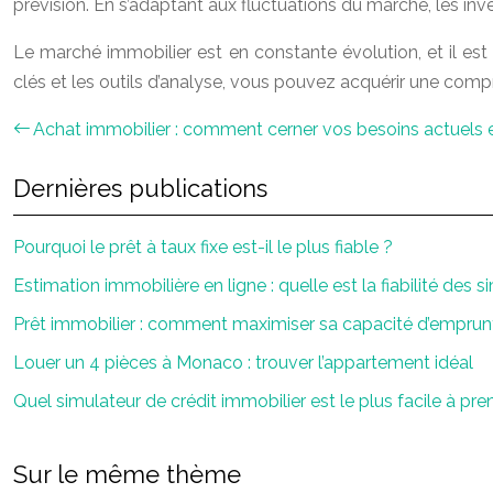
prévision. En s’adaptant aux fluctuations du marché, les inv
Le marché immobilier est en constante évolution, et il est 
clés et les outils d’analyse, vous pouvez acquérir une com
Achat immobilier : comment cerner vos besoins actuels e
Dernières publications
Pourquoi le prêt à taux fixe est-il le plus fiable ?
Estimation immobilière en ligne : quelle est la fiabilité des s
Prêt immobilier : comment maximiser sa capacité d’emprun
Louer un 4 pièces à Monaco : trouver l’appartement idéal
Quel simulateur de crédit immobilier est le plus facile à pr
Sur le même thème