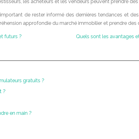
estisseurs, les acheteurs et les vendeurs peuvent prendre des
important de rester informé des dernières tendances et des fac
préhension approfondie du marché immobilier et prendre des d
t futurs ?
Quels sont les avantages et
imulateurs gratuits ?
t ?
endre en main ?