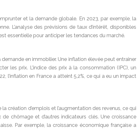
à emprunter et la demande globale. En 2023, par exemple, la
ne. L’analyse des prévisions de taux d’intérêt, disponibles
st essentielle pour anticiper les tendances du marché.
 la demande en immobilier. Une inflation élevée peut entraîner
r les prix. L’indice des prix à la consommation (IPC), un
22, l’inflation en France a atteint 5,2%, ce qui a eu un impact
la création d’emplois et l’augmentation des revenus, ce qui
x de chômage et d’autres indicateurs clés. Une croissance
aisse. Par exemple, la croissance économique française a