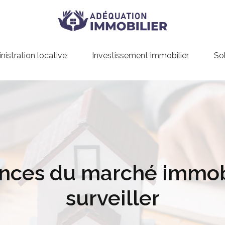
istration locative
Investissement immobilier
So
ances du marché immobil
surveiller