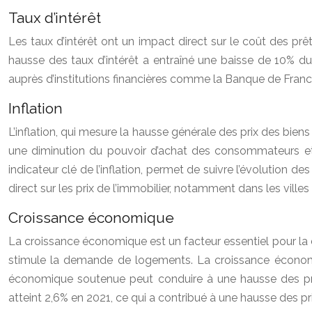
Taux d’intérêt
Les taux d’intérêt ont un impact direct sur le coût des pr
hausse des taux d’intérêt a entraîné une baisse de 10% du 
auprès d’institutions financières comme la Banque de Franc
Inflation
L’inflation, qui mesure la hausse générale des prix des biens
une diminution du pouvoir d’achat des consommateurs et u
indicateur clé de l’inflation, permet de suivre l’évolution de
direct sur les prix de l’immobilier, notamment dans les vill
Croissance économique
La croissance économique est un facteur essentiel pour la 
stimule la demande de logements. La croissance économiqu
économique soutenue peut conduire à une hausse des prix
atteint 2,6% en 2021, ce qui a contribué à une hausse des pr