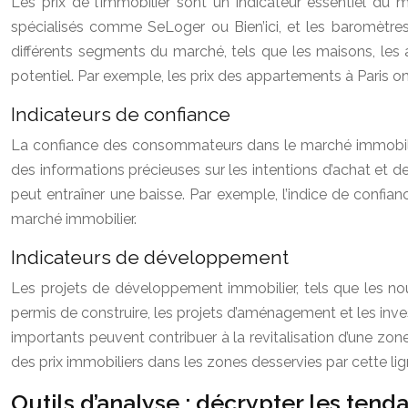
Les prix de l’immobilier sont un indicateur essentiel du 
spécialisés comme SeLoger ou Bien’ici, et les baromètre
différents segments du marché, tels que les maisons, les
potentiel. Par exemple, les prix des appartements à Paris
Indicateurs de confiance
La confiance des consommateurs dans le marché immobilier
des informations précieuses sur les intentions d’achat et 
peut entraîner une baisse. Par exemple, l’indice de confi
marché immobilier.
Indicateurs de développement
Les projets de développement immobilier, tels que les nou
permis de construire, les projets d’aménagement et les inv
importants peuvent contribuer à la revitalisation d’une zone
des prix immobiliers dans les zones desservies par cette lig
Outils d’analyse : décrypter les tend