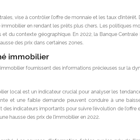
les, vise à contrôler l’offre de monnaie et les taux d’intérê
é immobilier en rendant les prêts plus chers. Les politiques m
 et du contexte géographique. En 2022, la Banque Centrale Eu
 hausse des prix dans certaines zones.
hé immobilier
é immobilier fournissent des informations précieuses sur la d
lier local est un indicateur crucial pour analyser les tendan
ndante et une faible demande peuvent conduire à une baiss
es indicateurs importants pour suivre l’évolution de l’offre
une hausse des prix de l’immobilier en 2022.