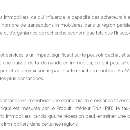
êts immobiliers, ce qui influence la capacité des acheteurs 
nombre de transactions immobilières dans la région parisien
e et d’organismes de recherche économique tels que l’Insee, e
 et services, a un impact significatif sur le pouvoir d’achat et
ne baisse de la demande en immobilier, ce qui peut affecte
s prix et de prévoir son impact sur le marché immobilier. En 20
es les plus demandées.
demande en immobilier. Une économie en croissance favorise 
e est mesurée par le Produit Intérieur Brut (PIB), le tau
 immobiliers, tandis qu’une récession peut entraîner une b
ix immobiliers dans certaines régions.